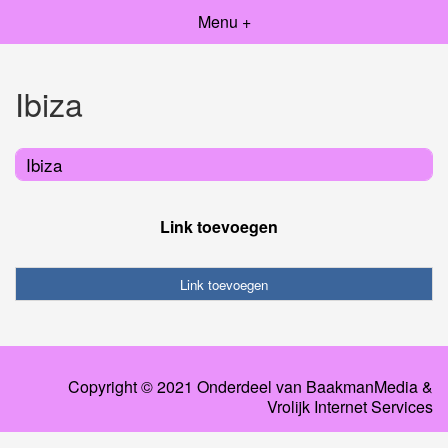
Menu +
Ibiza
Ibiza
Link toevoegen
Link toevoegen
Copyright © 2021 Onderdeel van
BaakmanMedia
&
Vrolijk Internet Services